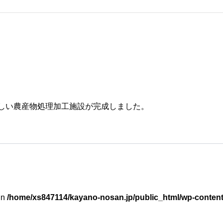
しい農産物処理加工施設が完成しました。
in
/home/xs847114/kayano-nosan.jp/public_html/wp-conten