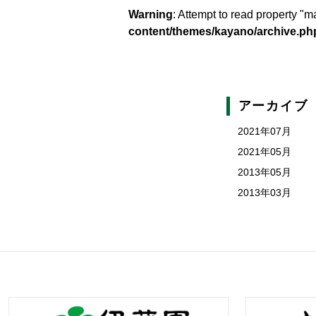
Warning
: Attempt to read property 
content/themes/kayano/archive.ph
アーカイブ
2021年07月
2021年05月
2013年05月
2013年03月