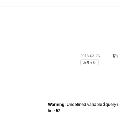
2013-03-26
新
お知らせ
Warning
: Undefined variable $query 
line
52